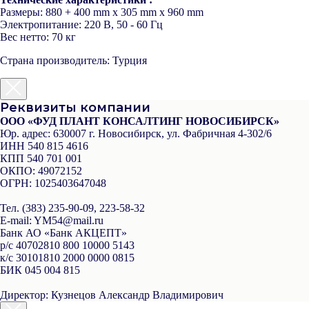
Размеры:
880 + 400 mm x 305 mm x 960 mm
Электропитание:
220 В, 50 - 60 Гц
Вес нетто:
70 кг
Страна производитель: Турция
Реквизиты компании
ООО «ФУД ПЛАНТ КОНСАЛТИНГ НОВОСИБИРСК»
Юр. адрес:
630007 г. Новосибирск, ул. Фабричная 4-302/6
ИНН
540 815 4616
КПП
540 701 001
ОКПО:
49072152
ОГРН:
1025403647048
Тел.
(383) 235-90-09, 223-58-32
Е-mail
: YM54@mail.ru
Банк
АО «Банк АКЦЕПТ»
р/с
40702810 800 10000 5143
к/с
30101810 2000 0000 0815
БИК
045 004 815
Директор:
Кузнецов Александр Владимирович