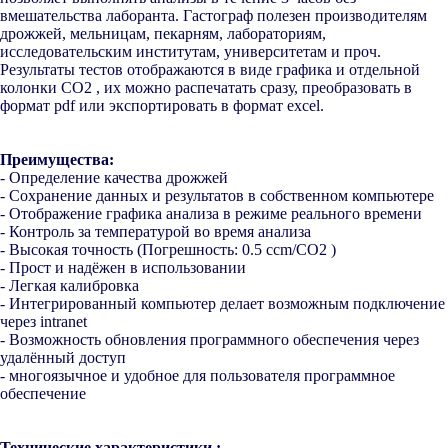
вмешательства лаборанта. Гастограф полезен производителям
дрожжей, мельницам, пекарням, лабораториям,
исследовательским институтам, университетам и проч.
Результаты тестов отображаются в виде графика и отдельной
колонки CO2 , их можно распечатать сразу, преобразовать в
формат pdf или экспортировать в формат excel.
Преимущества:
- Определение качества дрожжей
- Сохранение данных и результатов в собственном компьютере
- Отображение графика анализа в режиме реального времени
- Контроль за температурой во время анализа
- Высокая точность (Погрешность: 0.5 ccm/CO2 )
- Прост и надёжен в использовании
- Легкая калибровка
- Интегрированный компьютер делает возможным подключение
через intranet
- Возможность обновления программного обеспечения через
удалённый доступ
- многоязычное и удобное для пользователя программное
обеспечение
Технические характеристики :