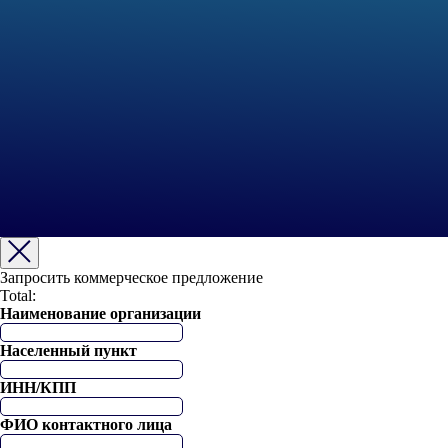
Запросить коммерческое предложение
Total:
Наименование организации
Населенный пункт
ИНН/КПП
ФИО контактного лица