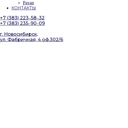
Pavan
КОНТАКТЫ
+7 (383) 223‒58‒32
+7 (383) 235‒90‒09
г. Новосибирск,
ул. Фабричная, 4 оф.302/6