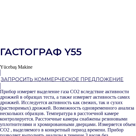
ГАСТОГРАФ Y55
Yücebaş Makine
ЗАПРОСИТЬ КОММЕРЧЕСКОЕ ПРЕДЛОЖЕНИЕ
Прибор измеряет выделение газа CO2 вследствие активности
дрожжей в образцах теста, а также измеряет активность самих
дрожжей. Исследуется активность как свежих, так и сухих
(растворимых) дрожжей. Возможность одновременного анализа
нескольких образцов. Температура в расстоечной камере
контролируется. Расстоечные камеры снабжены резиновыми
уплотнителями и хромированными дверцами. Измеряется объем
CO2 , выделяемого в конкретный период времени. Прибор
позволяет выполнять анализы в течение 3 часов без