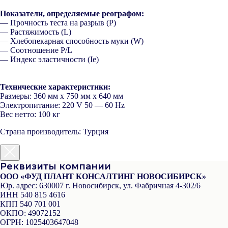
Показатели, определяемые реографом:
— Прочность теста на разрыв (P)
— Растяжимость (L)
— Хлебопекарная способность муки (W)
— Соотношение P/L
— Индекс эластичности (Ie)
Технические характеристики:
Размеры:
360 мм x 750 мм x 640 мм
Электропитание:
220 V 50 — 60 Hz
Вес нетто:
100 кг
Страна производитель: Турция
Реквизиты компании
ООО «ФУД ПЛАНТ КОНСАЛТИНГ НОВОСИБИРСК»
Юр. адрес:
630007 г. Новосибирск, ул. Фабричная 4-302/6
ИНН
540 815 4616
КПП
540 701 001
ОКПО:
49072152
ОГРН:
1025403647048