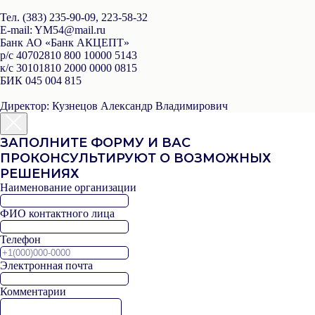
Тел.
(383) 235-90-09, 223-58-32
Е-mail
: YM54@mail.ru
Банк
АО «Банк АКЦЕПТ»
р/с
40702810 800 10000 5143
к/с
30101810 2000 0000 0815
БИК
045 004 815
Директор:
Кузнецов Александр Владимирович
ЗАПОЛНИТЕ ФОРМУ И ВАС
ПРОКОНСУЛЬТИРУЮТ О ВОЗМОЖНЫХ
РЕШЕНИЯХ
Наименование организации
ФИО контактного лица
Телефон
Электронная почта
Комментарии