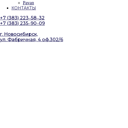
Pavan
КОНТАКТЫ
+7 (383) 223‒58‒32
+7 (383) 235‒90‒09
г. Новосибирск,
ул. Фабричная, 4 оф.302/6