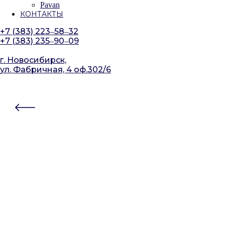
Pavan
КОНТАКТЫ
+7 (383) 223‒58‒32
+7 (383) 235‒90‒09
г. Новосибирск,
ул. Фабричная, 4 оф.302/6