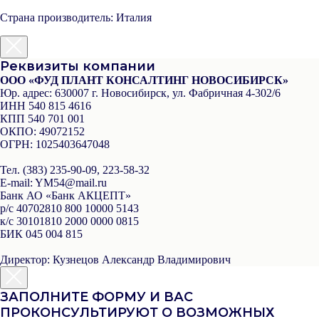
Страна производитель: Италия
Реквизиты компании
ООО «ФУД ПЛАНТ КОНСАЛТИНГ НОВОСИБИРСК»
Юр. адрес:
630007 г. Новосибирск, ул. Фабричная 4-302/6
ИНН
540 815 4616
КПП
540 701 001
ОКПО:
49072152
ОГРН:
1025403647048
Тел.
(383) 235-90-09, 223-58-32
Е-mail
: YM54@mail.ru
Банк
АО «Банк АКЦЕПТ»
р/с
40702810 800 10000 5143
к/с
30101810 2000 0000 0815
БИК
045 004 815
Директор:
Кузнецов Александр Владимирович
ЗАПОЛНИТЕ ФОРМУ И ВАС
ПРОКОНСУЛЬТИРУЮТ О ВОЗМОЖНЫХ