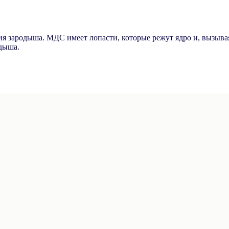
 зародыша. МДС имеет лопасти, которые режут ядро и, вызывая 
одыша.