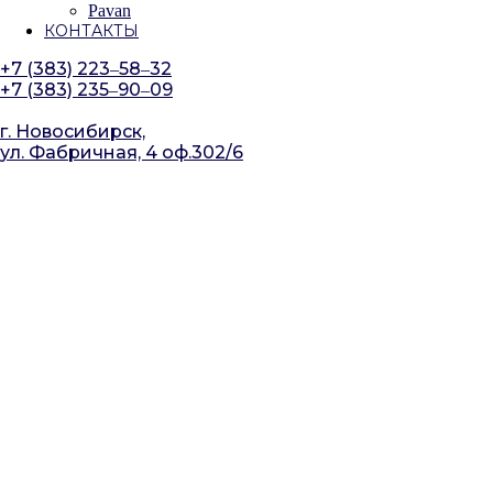
Pavan
КОНТАКТЫ
+7 (383) 223‒58‒32
+7 (383) 235‒90‒09
г. Новосибирск,
ул. Фабричная, 4 оф.302/6